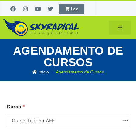
Loja
AGENDAMENTO DE
CURSOS
>
Início
Agendamento de Cursos
Curso
*