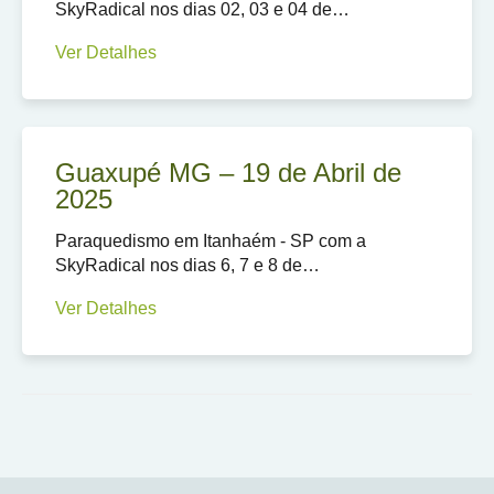
SkyRadical nos dias 02, 03 e 04 de…
Ver Detalhes
Guaxupé MG – 19 de Abril de
2025
Paraquedismo em Itanhaém - SP com a
SkyRadical nos dias 6, 7 e 8 de…
Ver Detalhes