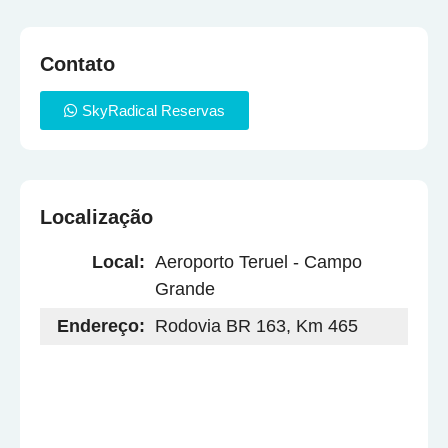
Contato
SkyRadical Reservas
Localização
Local:
Aeroporto Teruel - Campo
Grande
Endereço:
Rodovia BR 163, Km 465