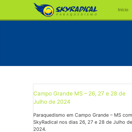
Início
Campo Grande MS – 26, 27 e 28 de
Julho de 2024
Paraquedismo em Campo Grande – MS com
SkyRadical nos dias 26, 27 e 28 de Julho d
2024.