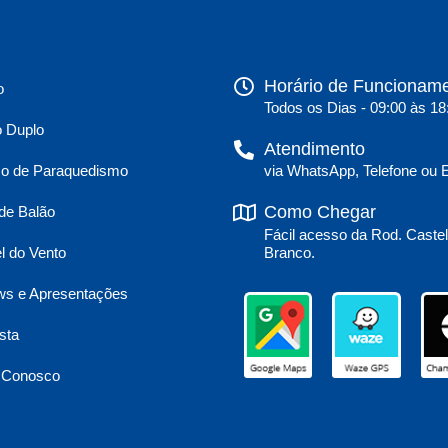
Horário de Funcionam
o
Todos os Dias - 09:00 às 18
o Duplo
Atendimento
via WhatsApp, Telefone ou 
o de Paraquedismo
Como Chegar
de Balão
Fácil acesso da Rod. Caste
Branco.
l do Vento
s e Apresentações
sta
 Conosco